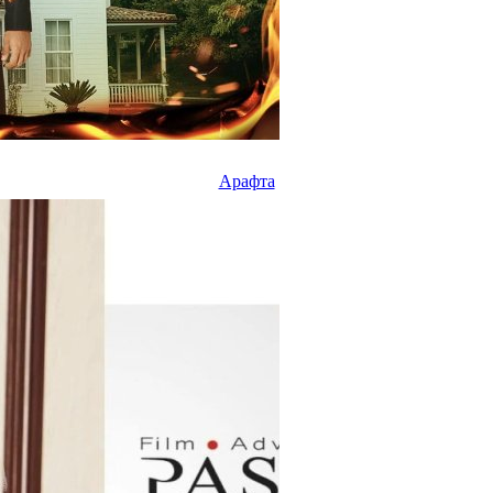
Арафта