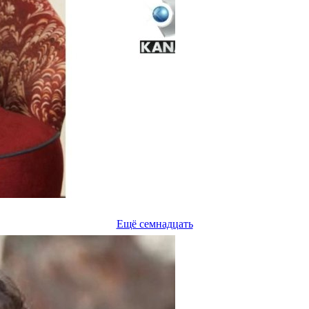
Ещё семнадцать