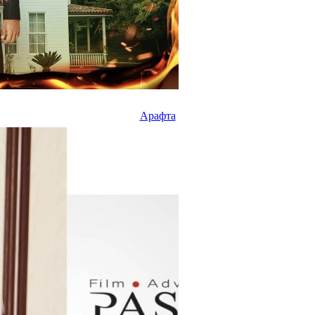
Арафта