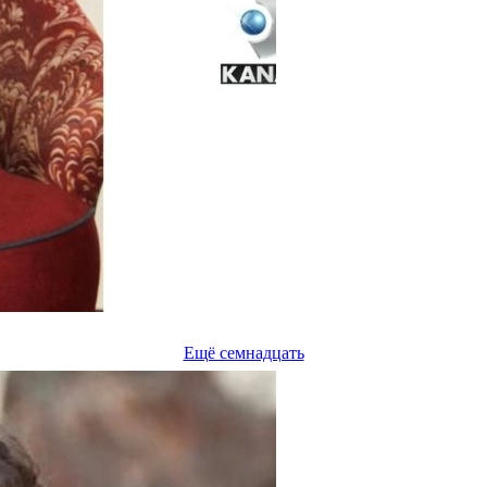
Ещё семнадцать