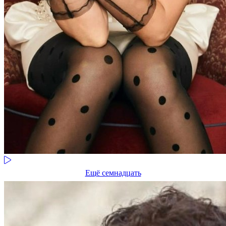
Ещё семнадцать