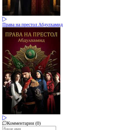
Права на престол Абдулхамид
Комментарии (0)