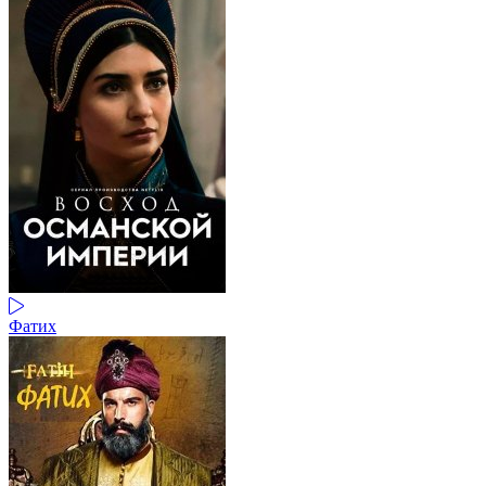
Фатих