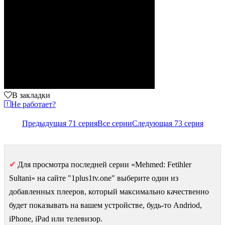
В закладки
Не работает?
Предыдущая 71 серия
Все серии
Следующая 73 серия
✔
Для просмотра последней серии «Mehmed: Fetihler
Sultani» на сайте "1plus1tv.one" выберите один из
добавленных плееров, который максимально качественно
будет показывать на вашем устройстве, будь-то Andriod,
iPhone, iPad или телевизор.