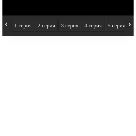
‹
›
1 серия
2 серия
3 серия
4 серия
5 серия
6