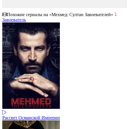
Похожие сериалы на «Мехмед: Султан Завоевателей»
⤵
Завоеватель
Рассвет Османской Империи