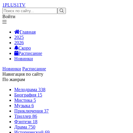
1PLUS1
TV
Войти
Главная
2025
2026
Скоро
Расписание
Новинки
Новинки
Расписание
Навигация по сайту
По жанрам
Мелодрама
338
Биография
15
Мистика
5
Музыка
6
Приключения
37
Триллер
86
Фэнтези
18
Драма
750
Исторический
69