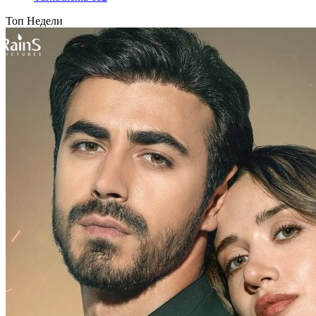
Топ Недели