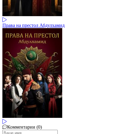
Права на престол Абдулхамид
Комментарии (0)