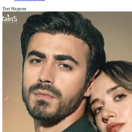
Топ Недели