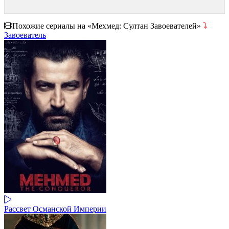
Похожие сериалы на «Мехмед: Султан Завоевателей»
⤵
Завоеватель
Рассвет Османской Империи