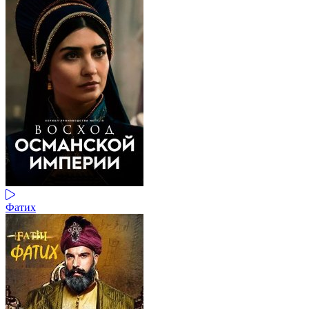
Фатих