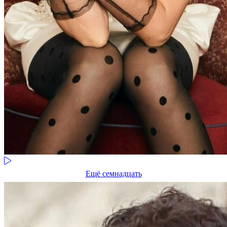
Ещё семнадцать