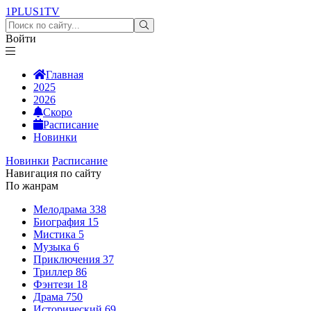
1PLUS1
TV
Войти
Главная
2025
2026
Скоро
Расписание
Новинки
Новинки
Расписание
Навигация по сайту
По жанрам
Мелодрама
338
Биография
15
Мистика
5
Музыка
6
Приключения
37
Триллер
86
Фэнтези
18
Драма
750
Исторический
69