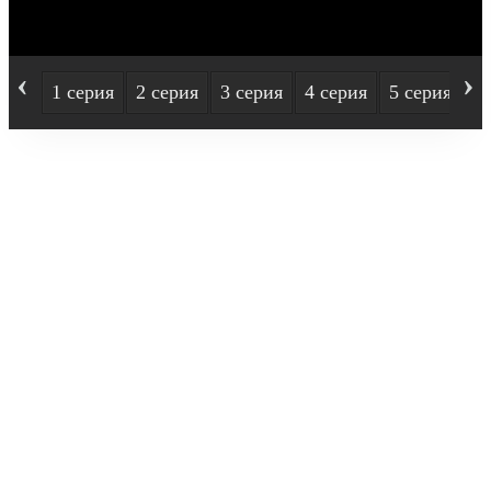
‹
›
1 серия
2 серия
3 серия
4 серия
5 серия
6