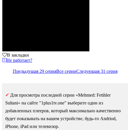
В закладки
Не работает?
Предыдущая 29 серия
Все серии
Следующая 31 серия
✔
Для просмотра последней серии «Mehmed: Fetihler
Sultani» на сайте "1plus1tv.one" выберите один из
добавленных плееров, который максимально качественно
будет показывать на вашем устройстве, будь-то Andriod,
iPhone, iPad или телевизор.