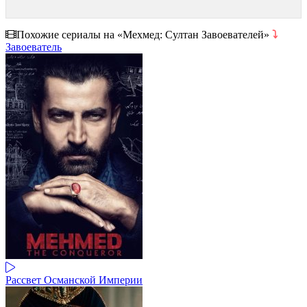
Похожие сериалы на «Мехмед: Султан Завоевателей»
⤵
Завоеватель
Рассвет Османской Империи