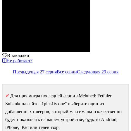
В закладки
Не работает?
Предыдущая 27 серия
Все серии
Следующая 29 серия
✔
Для просмотра последней серии «Mehmed: Fetihler
Sultani» на сайте "1plus1tv.one" выберите один из
добавленных плееров, который максимально качественно
будет показывать на вашем устройстве, будь-то Andriod,
iPhone, iPad или телевизор.