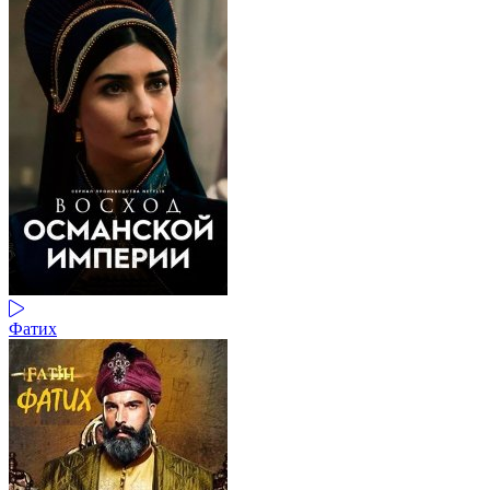
Фатих