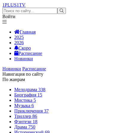
1PLUS1
TV
Войти
Главная
2025
2026
Скоро
Расписание
Новинки
Новинки
Расписание
Навигация по сайту
По жанрам
Мелодрама
338
Биография
15
Мистика
5
Музыка
6
Приключения
37
Триллер
86
Фэнтези
18
Драма
750
Исторический
69