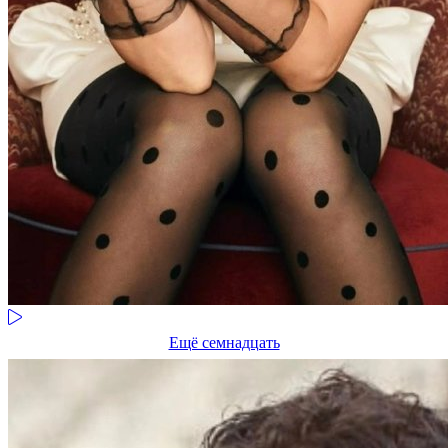
Ещё семнадцать