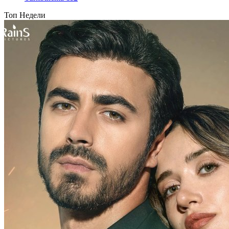
Топ Недели