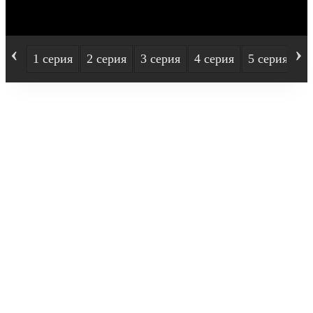
‹
›
1 серия
2 серия
3 серия
4 серия
5 серия
6