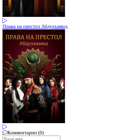
Права на престол Абдулхамид
Комментарии (0)