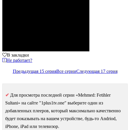
В закладки
Не работает?
Предыдущая 15 серия
Все серии
Следующая 17 серия
✔
Для просмотра последней серии «Mehmed: Fetihler
Sultani» на сайте "1plus1tv.one" выберите один из
добавленных плееров, который максимально качественно
будет показывать на вашем устройстве, будь-то Andriod,
iPhone, iPad или телевизор.