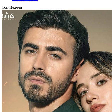
Топ Недели