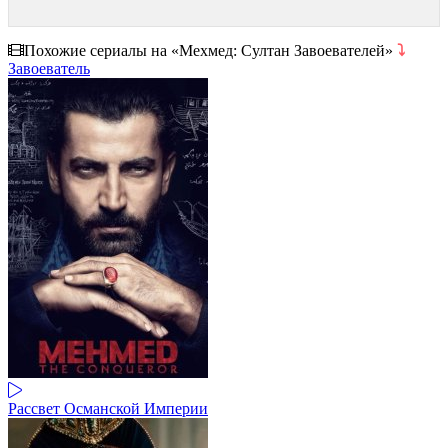
Похожие сериалы на «Мехмед: Султан Завоевателей»
⤵
Завоеватель
Рассвет Османской Империи