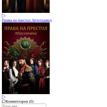
Права на престол Абдулхамид
Комментарии (0)