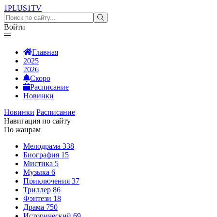
1PLUS1
TV
Войти
Главная
2025
2026
Скоро
Расписание
Новинки
Новинки
Расписание
Навигация по сайту
По жанрам
Мелодрама
338
Биография
15
Мистика
5
Музыка
6
Приключения
37
Триллер
86
Фэнтези
18
Драма
750
Исторический
69