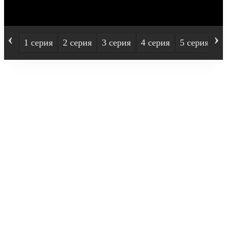
‹
›
1 серия
2 серия
3 серия
4 серия
5 серия
6