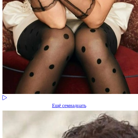
Ещё семнадцать