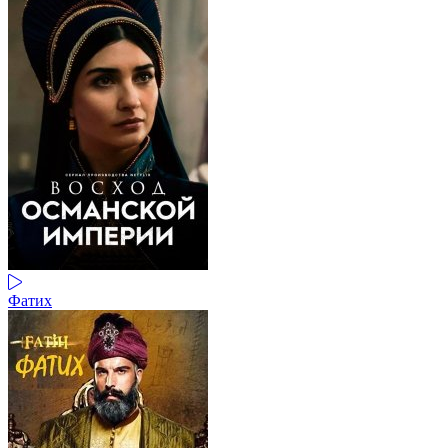
Фатих