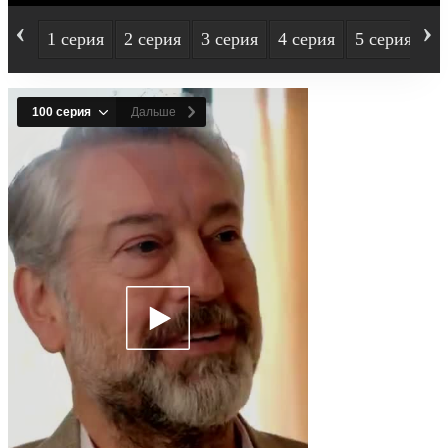
‹
›
1 серия
2 серия
3 серия
4 серия
5 серия
6