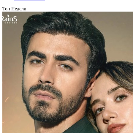
Топ Недели