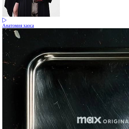
Анатомия хаоса