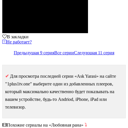
В закладки
Не работает?
Предыдущая 9 серия
Все серии
Следующая 11 серия
✔
Для просмотра последней серии «Ask Yarasi» на сайте
"1plus1tv.one" выберите один из добавленных плееров,
который максимально качественно будет показывать на
вашем устройстве, будь-то Andriod, iPhone, iPad или
телевизор.
Похожие сериалы на «Любовная рана»
⤵