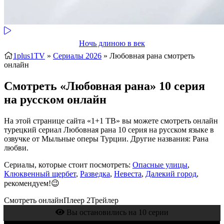
Ночь длиною в век
1plus1TV
»
Сериалы 2026
» Любовная рана
смотреть
онлайн
Смотреть «Любовная рана» 10 серия
на русском онлайн
На этой странице сайта «1+1 ТВ» вы можете смотреть онлайн
турецкий сериал Любовная рана 10 серия на русском языке в
озвучке от Мыльные оперы Турции. Другие названия: Рана
любви.
Сериалы, которые стоит посмотреть:
Опасные улицы
,
Клюквенный щербет
,
Разведка
,
Невеста
,
Далекий город
,
рекомендуем!😉
Смотреть онлайн
Плеер 2
Трейлер
Вы остановились на 10 серии