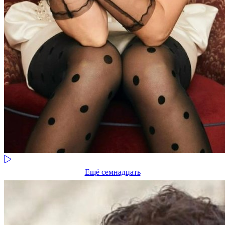
Ещё семнадцать