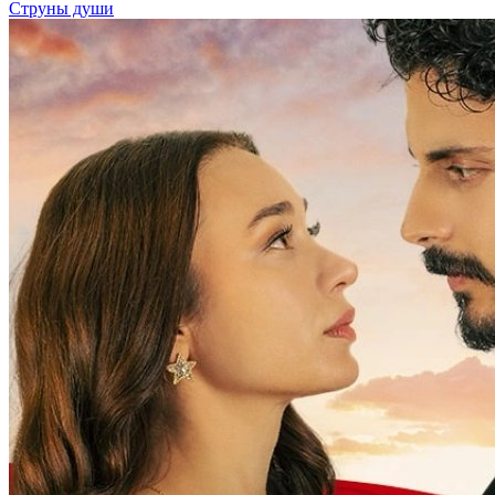
Струны души