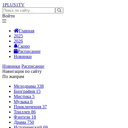
1PLUS1
TV
Войти
Главная
2025
2026
Скоро
Расписание
Новинки
Новинки
Расписание
Навигация по сайту
По жанрам
Мелодрама
338
Биография
15
Мистика
5
Музыка
6
Приключения
37
Триллер
86
Фэнтези
18
Драма
750
Исторический
69