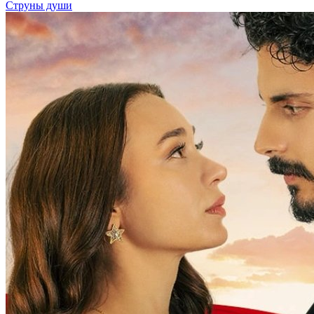
Струны души