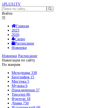
1PLUS1
TV
Войти
Главная
2025
2026
Скоро
Расписание
Новинки
Новинки
Расписание
Навигация по сайту
По жанрам
Мелодрама
338
Биография
15
Мистика
5
Музыка
6
Приключения
37
Триллер
86
Фэнтези
18
Драма
750
Исторический
69