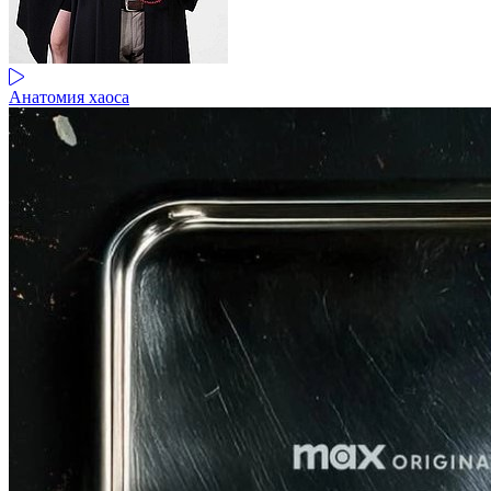
Анатомия хаоса