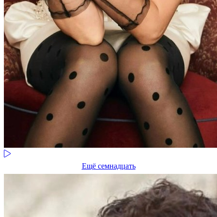
Ещё семнадцать