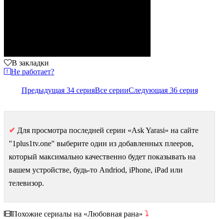
В закладки
Не работает?
Предыдущая 34 серия
Все серии
Следующая 36 серия
✔
Для просмотра последней серии «Ask Yarasi» на сайте
"1plus1tv.one" выберите один из добавленных плееров,
который максимально качественно будет показывать на
вашем устройстве, будь-то Andriod, iPhone, iPad или
телевизор.
Похожие сериалы на «Любовная рана»
⤵