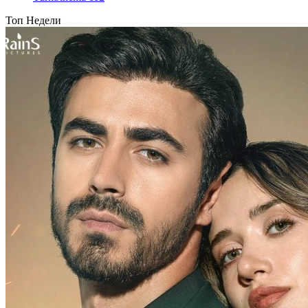
Топ Недели