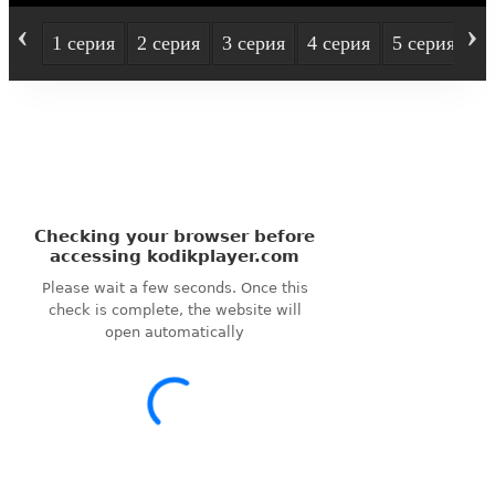
‹
›
1 серия
2 серия
3 серия
4 серия
5 серия
6