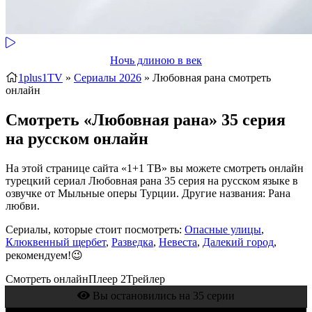
Ночь длиною в век
1plus1TV
»
Сериалы 2026
» Любовная рана
смотреть
онлайн
Смотреть «Любовная рана» 35 серия
на русском онлайн
На этой странице сайта «1+1 ТВ» вы можете смотреть онлайн
турецкий сериал Любовная рана 35 серия на русском языке в
озвучке от Мыльные оперы Турции. Другие названия: Рана
любви.
Сериалы, которые стоит посмотреть:
Опасные улицы
,
Клюквенный щербет
,
Разведка
,
Невеста
,
Далекий город
,
рекомендуем!😉
Смотреть онлайн
Плеер 2
Трейлер
Вы остановились на 35 серии