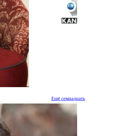
Ещё семнадцать