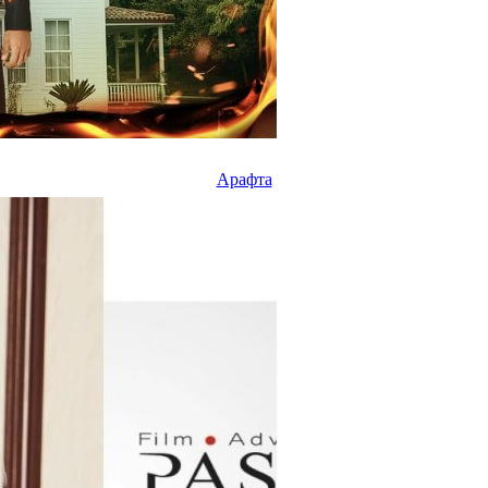
Арафта