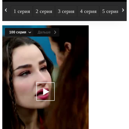
‹
›
1 серия
2 серия
3 серия
4 серия
5 серия
6