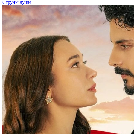
Струны души