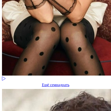
Ещё семнадцать