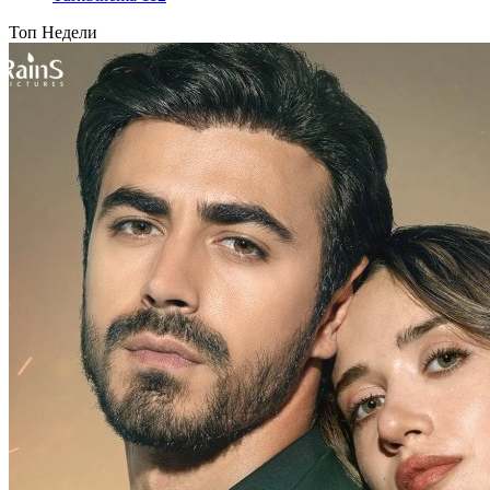
Топ Недели