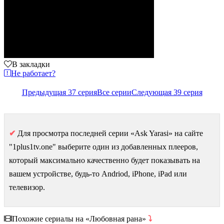
В закладки
Не работает?
Предыдущая 37 серия
Все серии
Следующая 39 серия
✔
Для просмотра последней серии «Ask Yarasi» на сайте
"1plus1tv.one" выберите один из добавленных плееров,
который максимально качественно будет показывать на
вашем устройстве, будь-то Andriod, iPhone, iPad или
телевизор.
Похожие сериалы на «Любовная рана»
⤵