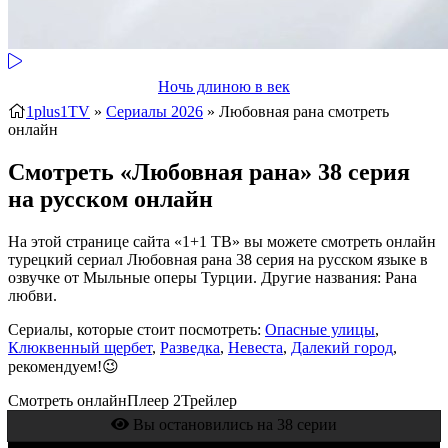
Ночь длиною в век
1plus1TV
»
Сериалы 2026
» Любовная рана
смотреть
онлайн
Смотреть «Любовная рана» 38 серия
на русском онлайн
На этой странице сайта «1+1 ТВ» вы можете смотреть онлайн
турецкий сериал Любовная рана 38 серия на русском языке в
озвучке от Мыльные оперы Турции. Другие названия: Рана
любви.
Сериалы, которые стоит посмотреть:
Опасные улицы
,
Клюквенный щербет
,
Разведка
,
Невеста
,
Далекий город
,
рекомендуем!😉
Смотреть онлайн
Плеер 2
Трейлер
Вы остановились на 38 серии