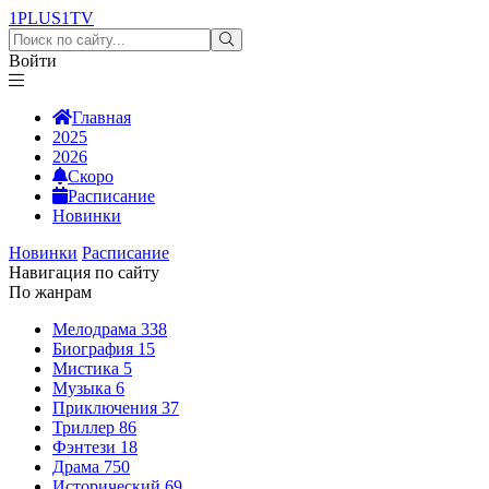
1PLUS1
TV
Войти
Главная
2025
2026
Скоро
Расписание
Новинки
Новинки
Расписание
Навигация по сайту
По жанрам
Мелодрама
338
Биография
15
Мистика
5
Музыка
6
Приключения
37
Триллер
86
Фэнтези
18
Драма
750
Исторический
69