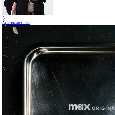
Анатомия хаоса