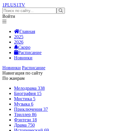
1PLUS1
TV
Войти
Главная
2025
2026
Скоро
Расписание
Новинки
Новинки
Расписание
Навигация по сайту
По жанрам
Мелодрама
338
Биография
15
Мистика
5
Музыка
6
Приключения
37
Триллер
86
Фэнтези
18
Драма
750
Исторический
69