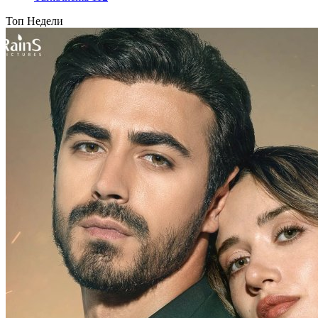
Топ Недели