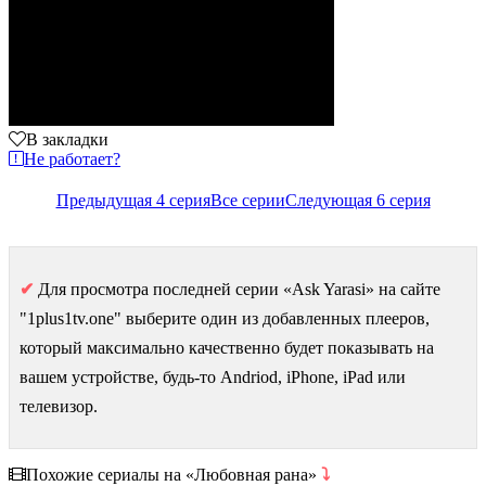
В закладки
Не работает?
Предыдущая 4 серия
Все серии
Следующая 6 серия
✔
Для просмотра последней серии «Ask Yarasi» на сайте
"1plus1tv.one" выберите один из добавленных плееров,
который максимально качественно будет показывать на
вашем устройстве, будь-то Andriod, iPhone, iPad или
телевизор.
Похожие сериалы на «Любовная рана»
⤵