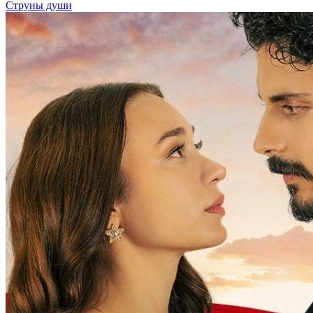
Струны души