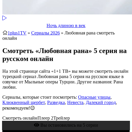
Ночь длиною в век
1plus1TV
»
Сериалы 2026
» Любовная рана
смотреть
онлайн
Смотреть «Любовная рана» 5 серия на
русском онлайн
На этой странице сайта «1+1 ТВ» вы можете смотреть онлайн
турецкий сериал Любовная рана 5 серия на русском языке в
озвучке от Мыльные оперы Турции. Другие названия: Рана
любви.
Сериалы, которые стоит посмотреть:
Опасные улицы
,
Клюквенный щербет
,
Разведка
,
Невеста
,
Далекий город
,
рекомендуем!😉
Смотреть онлайн
Плеер 2
Трейлер
Вы остановились на 5 серии