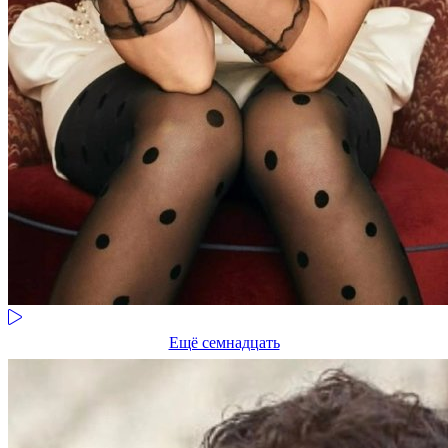
Ещё семнадцать