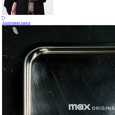
Анатомия хаоса