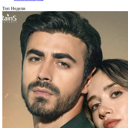
Топ Недели