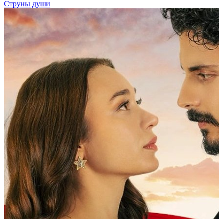
Струны души