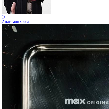
Анатомия хаоса