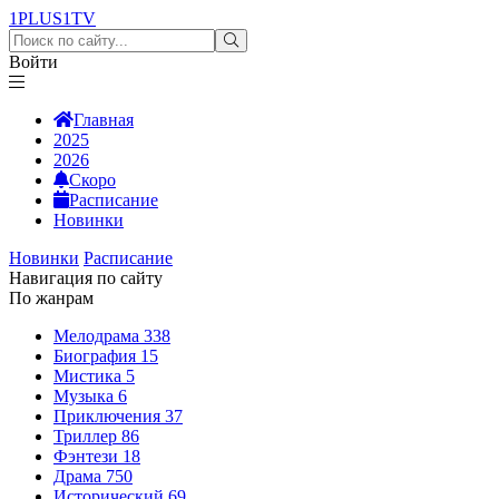
1PLUS1
TV
Войти
Главная
2025
2026
Скоро
Расписание
Новинки
Новинки
Расписание
Навигация по сайту
По жанрам
Мелодрама
338
Биография
15
Мистика
5
Музыка
6
Приключения
37
Триллер
86
Фэнтези
18
Драма
750
Исторический
69