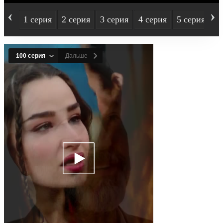
‹
›
1 серия
2 серия
3 серия
4 серия
5 серия
6