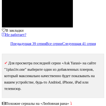
В закладки
Не работает?
Предыдущая 39 серия
Все серии
Следующая 41 серия
✔
Для просмотра последней серии «Ask Yarasi» на сайте
"1plus1tv.one" выберите один из добавленных плееров,
который максимально качественно будет показывать на
вашем устройстве, будь-то Andriod, iPhone, iPad или
телевизор.
Похожие сериалы на «Любовная рана»
⤵