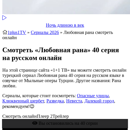
Ночь длиною в век
1plus1TV
»
Сериалы 2026
» Любовная рана
смотреть
онлайн
Смотреть «Любовная рана» 40 серия
на русском онлайн
На этой странице сайта «1+1 ТВ» вы можете смотреть онлайн
турецкий сериал Любовная рана 40 серия на русском языке в
озвучке от Мыльные оперы Турции. Другие названия: Рана
любви.
Сериалы, которые стоит посмотреть:
Опасные улицы
,
Клюквенный щербет
,
Разведка
,
Невеста
,
Далекий город
,
рекомендуем!😉
Смотреть онлайн
Плеер 2
Трейлер
Вы остановились на 40 серии