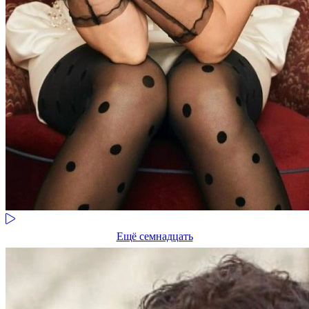
Ещё семнадцать