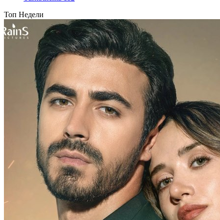
Топ Недели