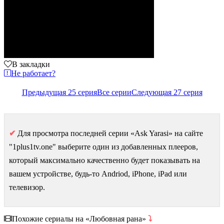
В закладки
Не работает?
Предыдущая 25 серия
Все серии
Следующая 27 серия
✔
Для просмотра последней серии «Ask Yarasi» на сайте
"1plus1tv.one" выберите один из добавленных плееров,
который максимально качественно будет показывать на
вашем устройстве, будь-то Andriod, iPhone, iPad или
телевизор.
Похожие сериалы на «Любовная рана»
⤵