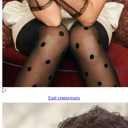
Ещё семнадцать