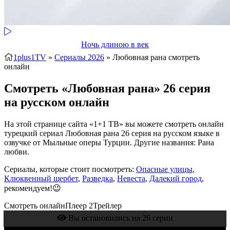
Ночь длиною в век
1plus1TV
»
Сериалы 2026
» Любовная рана
смотреть
онлайн
Смотреть «Любовная рана» 26 серия
на русском онлайн
На этой странице сайта «1+1 ТВ» вы можете смотреть онлайн
турецкий сериал Любовная рана 26 серия на русском языке в
озвучке от Мыльные оперы Турции. Другие названия: Рана
любви.
Сериалы, которые стоит посмотреть:
Опасные улицы
,
Клюквенный щербет
,
Разведка
,
Невеста
,
Далекий город
,
рекомендуем!😉
Смотреть онлайн
Плеер 2
Трейлер
Вы остановились на 26 серии