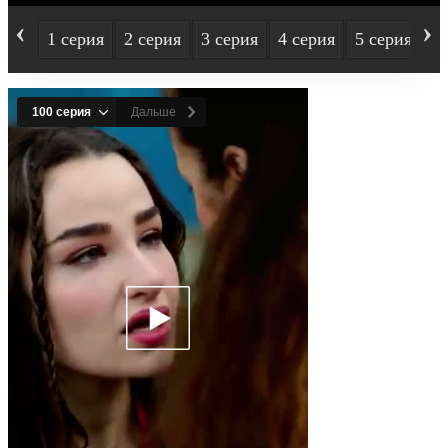
‹
›
1 серия
2 серия
3 серия
4 серия
5 серия
6