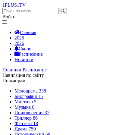
1PLUS1
TV
Войти
Главная
2025
2026
Скоро
Расписание
Новинки
Новинки
Расписание
Навигация по сайту
По жанрам
Мелодрама
338
Биография
15
Мистика
5
Музыка
6
Приключения
37
Триллер
86
Фэнтези
18
Драма
750
Исторический
69