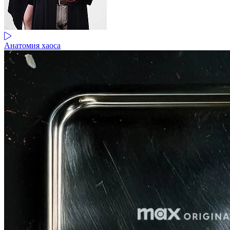
Анатомия хаоса