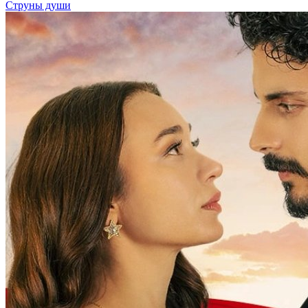
Струны души