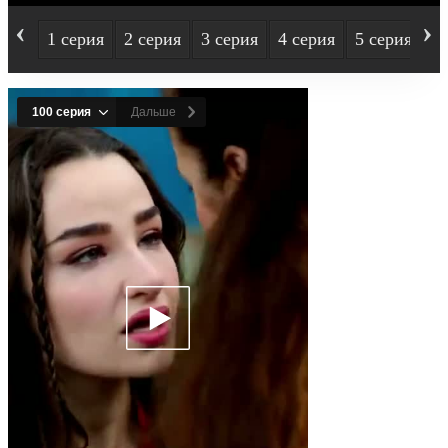
‹
›
1 серия
2 серия
3 серия
4 серия
5 серия
6