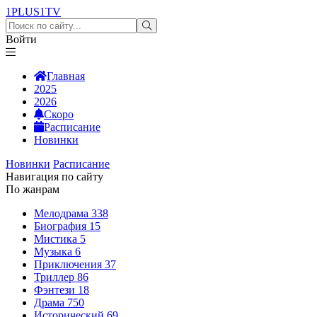
1PLUS1
TV
Войти
Главная
2025
2026
Скоро
Расписание
Новинки
Новинки
Расписание
Навигация по сайту
По жанрам
Мелодрама
338
Биография
15
Мистика
5
Музыка
6
Приключения
37
Триллер
86
Фэнтези
18
Драма
750
Исторический
69