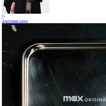
Анатомия хаоса