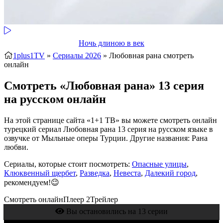
Ночь длиною в век
1plus1TV
»
Сериалы 2026
» Любовная рана
смотреть
онлайн
Смотреть «Любовная рана» 13 серия
на русском онлайн
На этой странице сайта «1+1 ТВ» вы можете смотреть онлайн
турецкий сериал Любовная рана 13 серия на русском языке в
озвучке от Мыльные оперы Турции. Другие названия: Рана
любви.
Сериалы, которые стоит посмотреть:
Опасные улицы
,
Клюквенный щербет
,
Разведка
,
Невеста
,
Далекий город
,
рекомендуем!😉
Смотреть онлайн
Плеер 2
Трейлер
Вы остановились на 13 серии