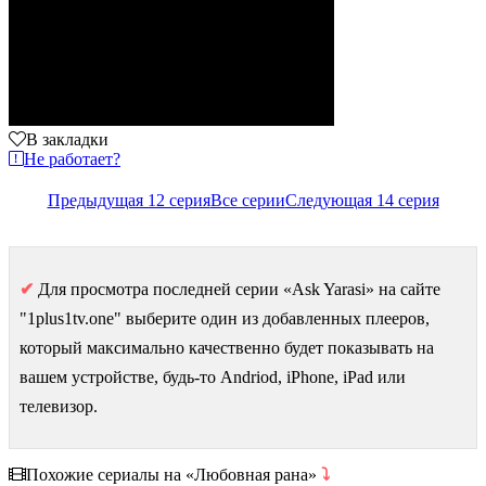
В закладки
Не работает?
Предыдущая 12 серия
Все серии
Следующая 14 серия
✔
Для просмотра последней серии «Ask Yarasi» на сайте
"1plus1tv.one" выберите один из добавленных плееров,
который максимально качественно будет показывать на
вашем устройстве, будь-то Andriod, iPhone, iPad или
телевизор.
Похожие сериалы на «Любовная рана»
⤵