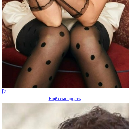
Ещё семнадцать