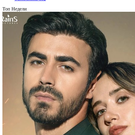
Топ Недели