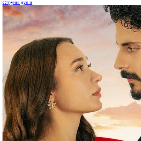
Струны души