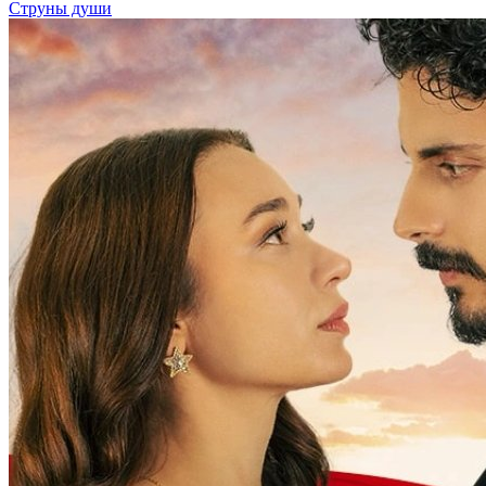
Струны души