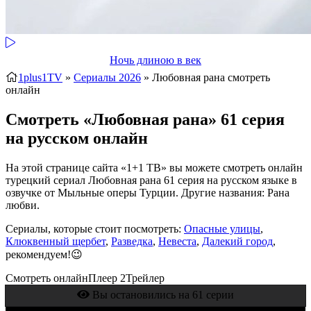
Ночь длиною в век
1plus1TV
»
Сериалы 2026
» Любовная рана
смотреть
онлайн
Смотреть «Любовная рана» 61 серия
на русском онлайн
На этой странице сайта «1+1 ТВ» вы можете смотреть онлайн
турецкий сериал Любовная рана 61 серия на русском языке в
озвучке от Мыльные оперы Турции. Другие названия: Рана
любви.
Сериалы, которые стоит посмотреть:
Опасные улицы
,
Клюквенный щербет
,
Разведка
,
Невеста
,
Далекий город
,
рекомендуем!😉
Смотреть онлайн
Плеер 2
Трейлер
Вы остановились на 61 серии