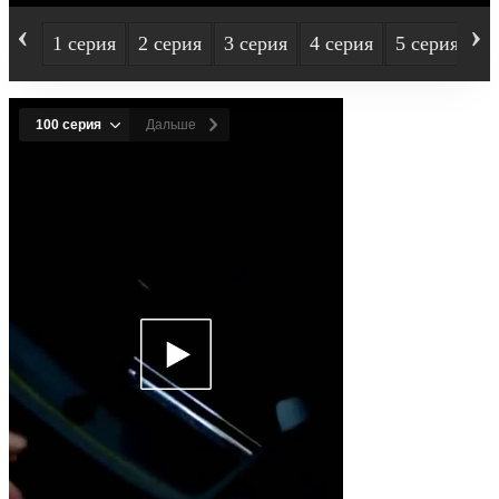
‹
›
1 серия
2 серия
3 серия
4 серия
5 серия
6