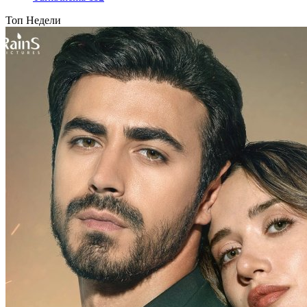
Топ Недели