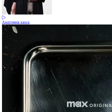
Анатомия хаоса