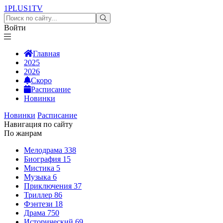
1PLUS1
TV
Войти
Главная
2025
2026
Скоро
Расписание
Новинки
Новинки
Расписание
Навигация по сайту
По жанрам
Мелодрама
338
Биография
15
Мистика
5
Музыка
6
Приключения
37
Триллер
86
Фэнтези
18
Драма
750
Исторический
69