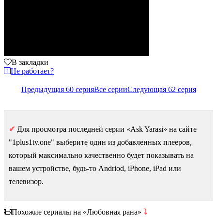
В закладки
Не работает?
Предыдущая 60 серия
Все серии
Следующая 62 серия
✔
Для просмотра последней серии «Ask Yarasi» на сайте
"1plus1tv.one" выберите один из добавленных плееров,
который максимально качественно будет показывать на
вашем устройстве, будь-то Andriod, iPhone, iPad или
телевизор.
Похожие сериалы на «Любовная рана»
⤵