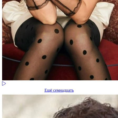
Ещё семнадцать