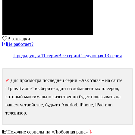
В закладки
Не работает?
Предыдущая 11 серия
Все серии
Следующая 13 серия
✔
Для просмотра последней серии «Ask Yarasi» на сайте
"1plus1tv.one" выберите один из добавленных плееров,
который максимально качественно будет показывать на
вашем устройстве, будь-то Andriod, iPhone, iPad или
телевизор.
Похожие сериалы на «Любовная рана»
⤵