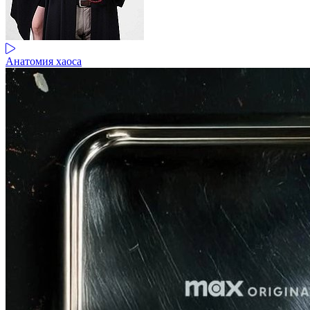
Анатомия хаоса