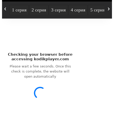
‹
›
1 серия
2 серия
3 серия
4 серия
5 серия
6