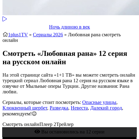
Ночь длиною в век
1plus1TV
»
Сериалы 2026
» Любовная рана
смотреть
онлайн
Смотреть «Любовная рана» 12 серия
на русском онлайн
На этой странице сайта «1+1 ТВ» вы можете смотреть онлайн
турецкий сериал Любовная рана 12 серия на русском языке в
озвучке от Мыльные оперы Турции. Другие названия: Рана
любви.
Сериалы, которые стоит посмотреть:
Опасные улицы
,
Клюквенный щербет
,
Разведка
,
Невеста
,
Далекий город
,
рекомендуем!😉
Смотреть онлайн
Плеер 2
Трейлер
Вы остановились на 12 серии