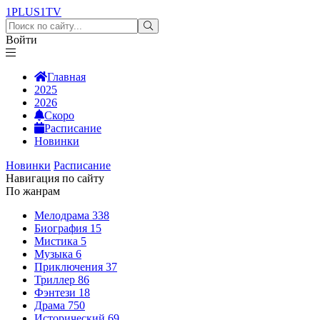
1PLUS1
TV
Войти
Главная
2025
2026
Скоро
Расписание
Новинки
Новинки
Расписание
Навигация по сайту
По жанрам
Мелодрама
338
Биография
15
Мистика
5
Музыка
6
Приключения
37
Триллер
86
Фэнтези
18
Драма
750
Исторический
69