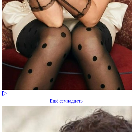
Ещё семнадцать