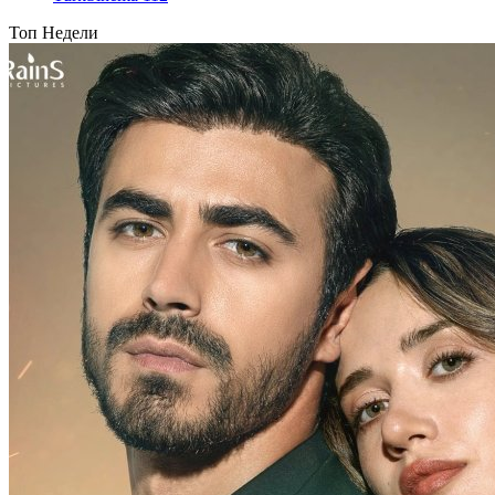
Топ Недели