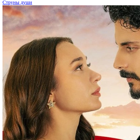
Струны души