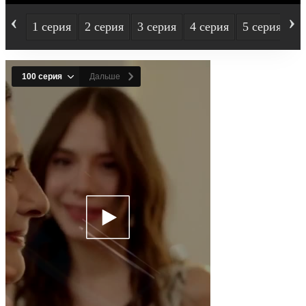
‹
›
1 серия
2 серия
3 серия
4 серия
5 серия
6