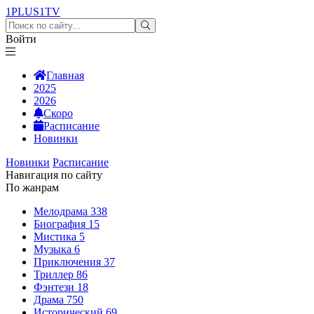
1PLUS1
TV
Войти
Главная
2025
2026
Скоро
Расписание
Новинки
Новинки
Расписание
Навигация по сайту
По жанрам
Мелодрама
338
Биография
15
Мистика
5
Музыка
6
Приключения
37
Триллер
86
Фэнтези
18
Драма
750
Исторический
69