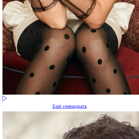
Ещё семнадцать