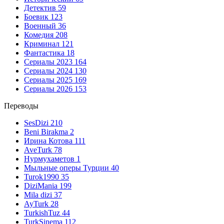
Детектив
59
Боевик
123
Военный
36
Комедия
208
Криминал
121
Фантастика
18
Сериалы 2023
164
Сериалы 2024
130
Сериалы 2025
169
Сериалы 2026
153
Переводы
SesDizi
210
Beni Birakma
2
Ирина Котова
111
AveTurk
78
Нурмухаметов
1
Мыльные оперы Турции
40
Turok1990
35
DiziMania
199
Mila dizi
37
AyTurk
28
TurkishTuz
44
TurkSinema
112