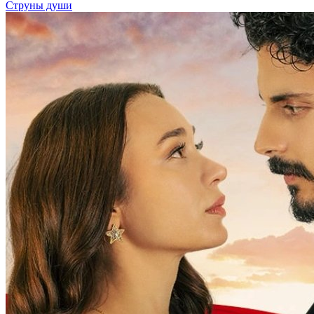
Струны души