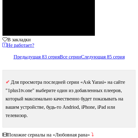
В закладки
Не работает?
Предыдущая 83 серия
Все серии
Следующая 85 серия
✔
Для просмотра последней серии «Ask Yarasi» на сайте
"1plus1tv.one" выберите один из добавленных плееров,
который максимально качественно будет показывать на
вашем устройстве, будь-то Andriod, iPhone, iPad или
телевизор.
Похожие сериалы на «Любовная рана»
⤵