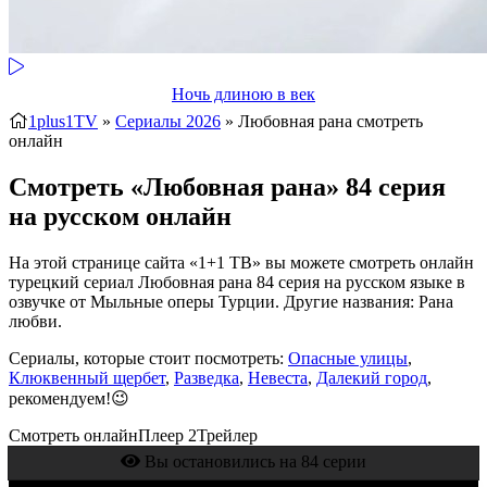
Ночь длиною в век
1plus1TV
»
Сериалы 2026
» Любовная рана
смотреть
онлайн
Смотреть «Любовная рана» 84 серия
на русском онлайн
На этой странице сайта «1+1 ТВ» вы можете смотреть онлайн
турецкий сериал Любовная рана 84 серия на русском языке в
озвучке от Мыльные оперы Турции. Другие названия: Рана
любви.
Сериалы, которые стоит посмотреть:
Опасные улицы
,
Клюквенный щербет
,
Разведка
,
Невеста
,
Далекий город
,
рекомендуем!😉
Смотреть онлайн
Плеер 2
Трейлер
Вы остановились на 84 серии