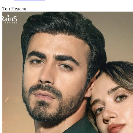
Топ Недели