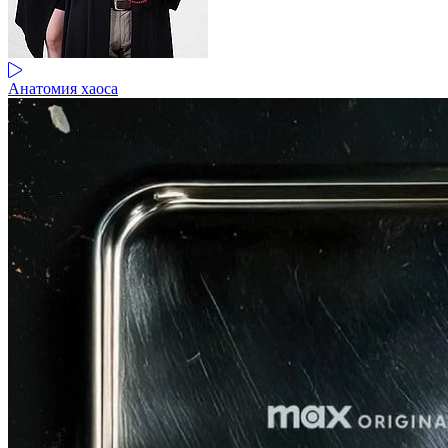
Анатомия хаоса