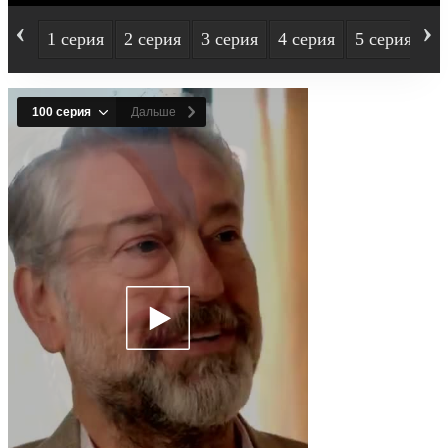
‹
›
1 серия
2 серия
3 серия
4 серия
5 серия
6