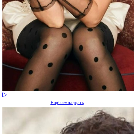
Ещё семнадцать