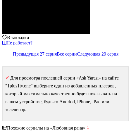
В закладки
Не работает?
Предыдущая 27 серия
Все серии
Следующая 29 серия
✔
Для просмотра последней серии «Ask Yarasi» на сайте
"1plus1tv.one" выберите один из добавленных плееров,
который максимально качественно будет показывать на
вашем устройстве, будь-то Andriod, iPhone, iPad или
телевизор.
Похожие сериалы на «Любовная рана»
⤵