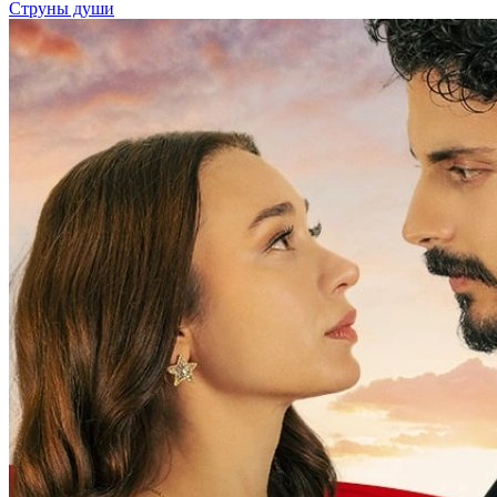
Струны души