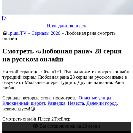
Ночь длиною в век
1plus1TV
»
Сериалы 2026
» Любовная рана
смотреть
онлайн
Смотреть «Любовная рана» 28 серия
на русском онлайн
На этой странице сайта «1+1 ТВ» вы можете смотреть онлайн
турецкий сериал Любовная рана 28 серия на русском языке в
озвучке от Мыльные оперы Турции. Другие названия: Рана
любви.
Сериалы, которые стоит посмотреть:
Опасные улицы
,
Клюквенный щербет
,
Разведка
,
Невеста
,
Далекий город
,
рекомендуем!😉
Смотреть онлайн
Плеер 2
Трейлер
Вы остановились на 28 серии