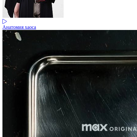
Анатомия хаоса