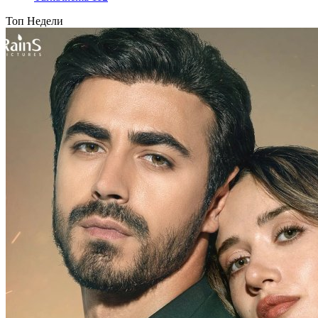
Топ Недели