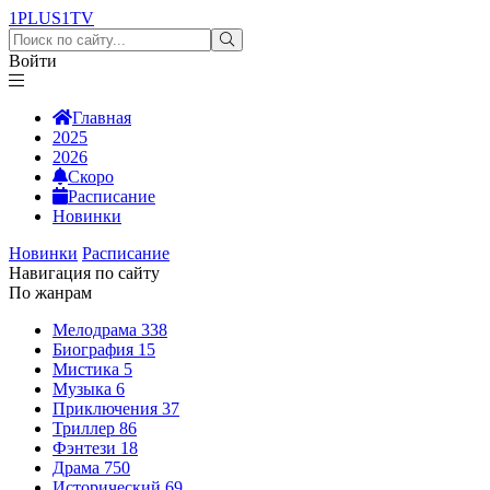
1PLUS1
TV
Войти
Главная
2025
2026
Скоро
Расписание
Новинки
Новинки
Расписание
Навигация по сайту
По жанрам
Мелодрама
338
Биография
15
Мистика
5
Музыка
6
Приключения
37
Триллер
86
Фэнтези
18
Драма
750
Исторический
69